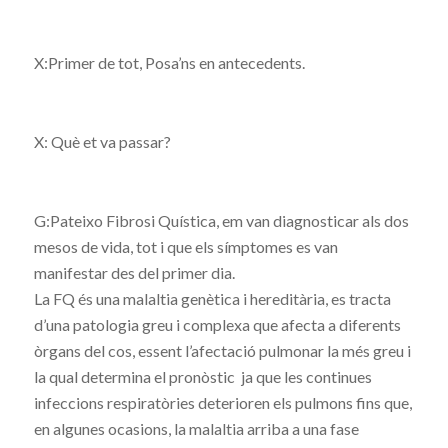
X:Primer de tot, Posa’ns en antecedents.
X: Què et va passar?
G:Pateixo Fibrosi Quística, em van diagnosticar als dos
mesos de vida, tot i que els símptomes es van
manifestar des del primer dia.
La FQ és una malaltia genètica i hereditària, es tracta
d’una patologia greu i complexa que afecta a diferents
òrgans del cos, essent l’afectació pulmonar la més greu i
la qual determina el pronòstic ja que les continues
infeccions respiratòries deterioren els pulmons fins que,
en algunes ocasions, la malaltia arriba a una fase