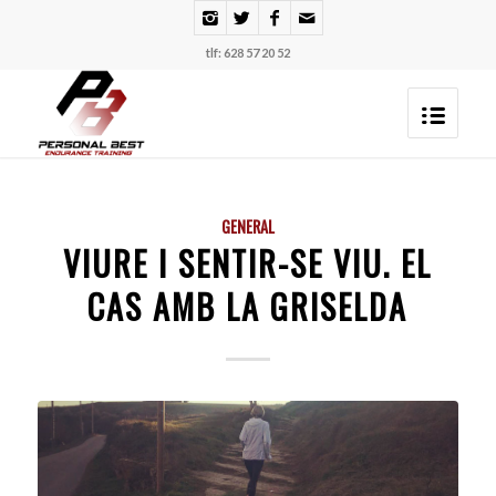
tlf: 628 57 20 52
GENERAL
VIURE I SENTIR-SE VIU. EL
CAS AMB LA GRISELDA