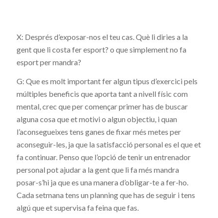
X: Després d’exposar-nos el teu cas. Què li diries a la
gent que li costa fer esport? o que simplement no fa
esport per mandra?
G: Que es molt important fer algun tipus d’exercici pels
múltiples beneficis que aporta tant a nivell físic com
mental, crec que per començar primer has de buscar
alguna cosa que et motivi o algun objectiu, i quan
l’aconsegueixes tens ganes de fixar més metes per
aconseguir-les, ja que la satisfacció personal es el que et
fa continuar. Penso que l’opció de tenir un entrenador
personal pot ajudar a la gent que li fa més mandra
posar-s’hi ja que es una manera d’obligar-te a fer-ho.
Cada setmana tens un planning que has de seguir i tens
algú que et supervisa fa feina que fas.