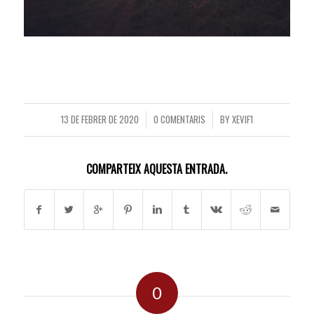
13 DE FEBRER DE 2020
0 COMENTARIS
BY
XEVIF1
/
/
COMPARTEIX AQUESTA ENTRADA.
0