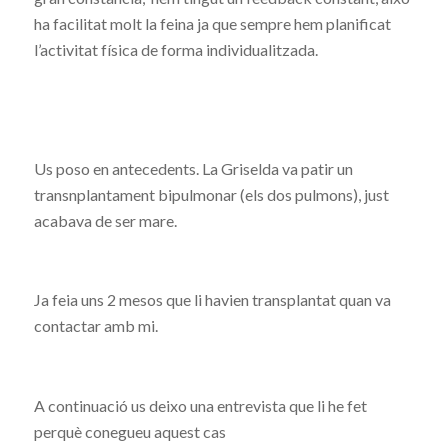
ha facilitat molt la feina ja que sempre hem planificat
l’activitat física de forma individualitzada.
Us poso en antecedents. La Griselda va patir un
transnplantament bipulmonar (els dos pulmons), just
acabava de ser mare.
Ja feia uns 2 mesos que li havien transplantat quan va
contactar amb mi.
A continuació us deixo una entrevista que li he fet
perquè conegueu aquest cas