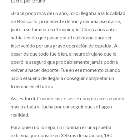
Escrit per Bruno:
«Hace poco más de un año, Jordi llegaba a la localidad
de Benicarló, procedente de Vic y decidía asentarse,
junto a su família, en el municipio. Cinco años antes
había tenido que pasar por el quirofano para ser
intervenido por una grave operación de espalda . A
pesar de que todo fue bien, el neurocirujano que le
operó le aseguró que probablemente jamás podría
volver a hacer deporte. Fue en ese momento cuando
nació el sueño de llegar a conseguir completar un
Ironman en el futuro.
Así es Jordi. Cuando las cosas se complican es cuando
más trabaja y lucha por conseguir que se hagan
realidad.
Para quien no lo sepa, un Ironman es una prueba
extrema que consite en 3,8kms de natación, 180