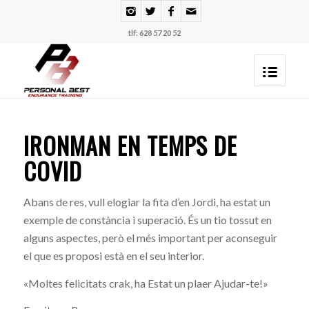
tlf: 628 57 20 52
IRONMAN EN TEMPS DE
COVID
Abans de res, vull elogiar la fita d’en Jordi, ha estat un
exemple de constància i superació. És un tio tossut en
alguns aspectes, però el més important per aconseguir
el que es proposi està en el seu interior.
«Moltes felicitats crak, ha Estat un plaer Ajudar-te!»