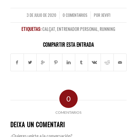
3 DE JULIO DE 2020
0 COMENTARIOS
POR
XEVIF1
/
/
ETIQUETAS:
CALÇAT
,
ENTRENADOR PERSONAL
,
RUNNING
COMPARTIR ESTA ENTRADA
0
COMENTARIOS
DEIXA UN COMENTARI
¿Quieres unirte a la conversación?