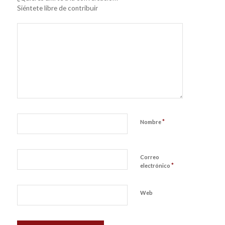
Siéntete libre de contribuir
*
Nombre
Correo
*
electrónico
Web