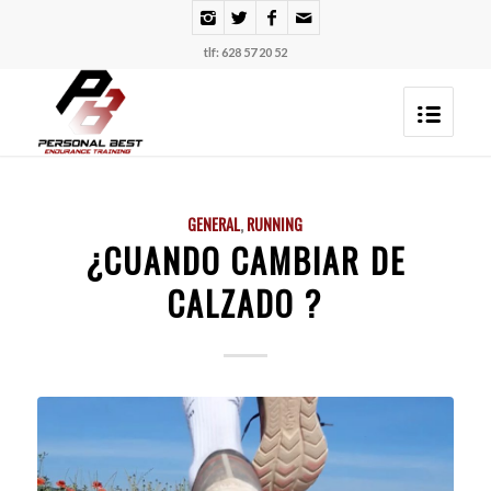
tlf: 628 57 20 52
GENERAL
,
RUNNING
¿CUANDO CAMBIAR DE
CALZADO ?