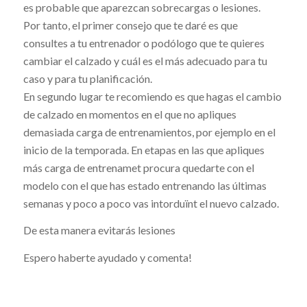
es probable que aparezcan sobrecargas o lesiones.
Por tanto, el primer consejo que te daré es que
consultes a tu entrenador o podólogo que te quieres
cambiar el calzado y cuál es el más adecuado para tu
caso y para tu planificación.
En segundo lugar te recomiendo es que hagas el cambio
de calzado en momentos en el que no apliques
demasiada carga de entrenamientos, por ejemplo en el
inicio de la temporada. En etapas en las que apliques
más carga de entrenamet procura quedarte con el
modelo con el que has estado entrenando las últimas
semanas y poco a poco vas intorduïnt el nuevo calzado.
De esta manera evitarás lesiones
Espero haberte ayudado y comenta!