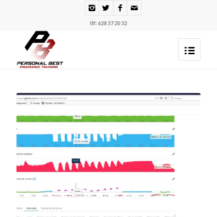
tlf: 628 57 20 52